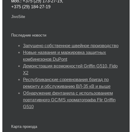
моб.: +375 (29) 173-27-19,
+375 (29) 184-27-19
JivoSite
Последние новости
Запущено собственное швейное производство
Новые названия и маркировка защитных
комбинезонов DuPont
Демонстрация возможностей Griffin G510, Fido
X2
Республиканские соревнования бригад по
ремонту и обслуживанию ВЛ-35 кВ и выше
Обнаружение фентанила с использованием
портативного GC/MS хроматографа Flir Griffin
G510
Карта проезда