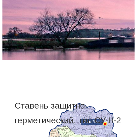
Мы делаем жизнедеятельнос
Комплексная поставка средств инди
Ставень защитно-
герметический, тип СУ-II-2