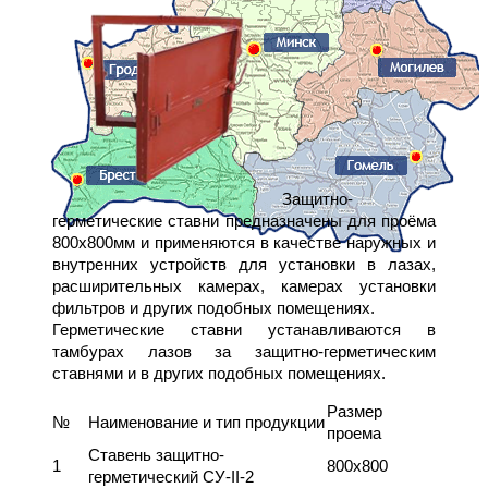
Защитно-
герметические ставни предназначены для проёма
800х800мм и применяются в качестве наружных и
внутренних устройств для установки в лазах,
расширительных камерах, камерах установки
фильтров и других подобных помещениях.
Герметические ставни устанавливаются в
тамбурах лазов за защитно-герметическим
ставнями и в других подобных помещениях.
Размер
№
Наименование и тип продукции
проема
Ставень защитно-
1
800х800
герметический СУ-II-2