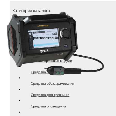
Категории каталога
Индивидуальная защита
Противопожарная защита
Коллективная защита
Пневмокаркасные модули
Средства мониторинга
Средства обеззараживания
Средства для треннинга
Средства оповещения