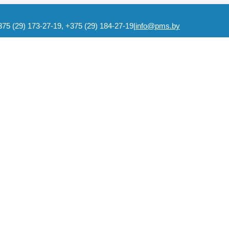
375 (29) 173-27-19, +375 (29) 184-27-19
|
info@pms.by