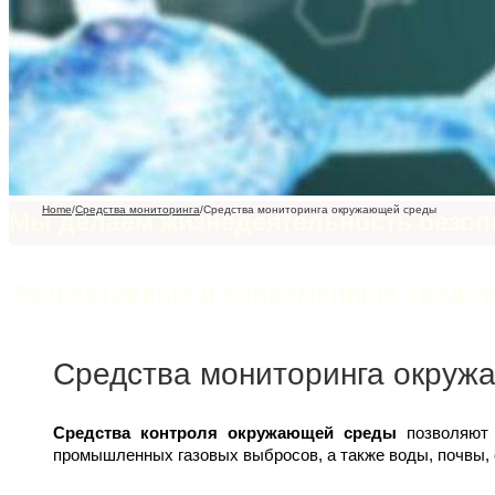
Home
/
Средства мониторинга
/
Средства мониторинга окружающей среды
Мы делаем жизнедеятельность безоп
Эффективные и современные средств
Средства мониторинга окруж
Средства контроля окружающей среды
позволяют 
промышленных газовых выбросов, а также воды, почвы, 