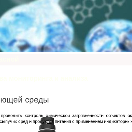
асной
а мониторинга и анализа
ающей среды
проводить контроль химической загрязненности объектов 
сыпучих сред и продуктов питания с применением индикаторных