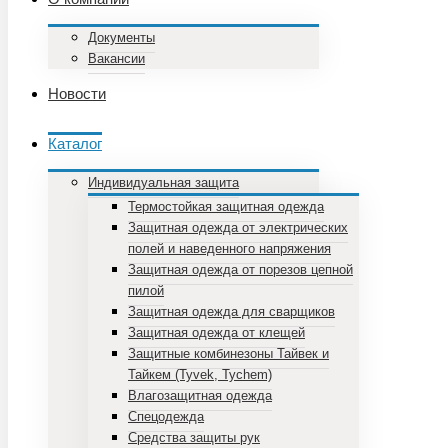
Документы
Вакансии
Новости
Каталог
Индивидуальная защита
Термостойкая защитная одежда
Защитная одежда от электрических
полей и наведенного напряжения
Защитная одежда от порезов цепной
пилой
Защитная одежда для сварщиков
Защитная одежда от клещей
Защитные комбинезоны Тайвек и
Тайкем (Tyvek, Tychem)
Влагозащитная одежда
Спецодежда
Средства защиты рук