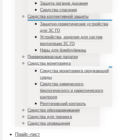
Защита органов дыхания
Средства спасения
Средства коллективной защиты
Защитно-герметические устройства
для ЗС ГО
Устройства, изделия для систем
вентиляции ЗС ГО
Нары для бомбоубежищ
Пневмокаркасные палатки
Средства мониторинга
Средства мониторинга окружающей
среды
Средства химического,
биологического и наркотического
контроля
Рентгеновский контроль
Средства обеззараживания
Средства для тренинга
Средства оповещения
Прайс-лист