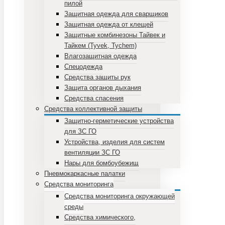
пилой
Защитная одежда для сварщиков
Защитная одежда от клещей
Защитные комбинезоны Тайвек и
Тайкем (Tyvek, Tychem)
Влагозащитная одежда
Спецодежда
Средства защиты рук
Защита органов дыхания
Средства спасения
Средства коллективной защиты
Защитно-герметические устройства
для ЗС ГО
Устройства, изделия для систем
вентиляции ЗС ГО
Нары для бомбоубежищ
Пневмокаркасные палатки
Средства мониторинга
Средства мониторинга окружающей
среды
Средства химического,