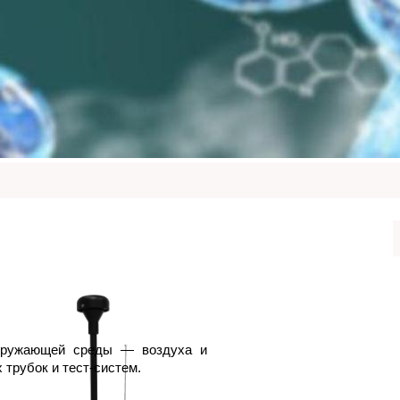
окружающей среды — воздуха и
 трубок и тест-систем.