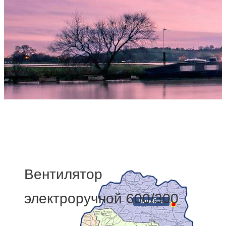
Мы делаем жизнедеятельнос
Комплексная поставка средств инди
Вентилятор
электроручной 600/300