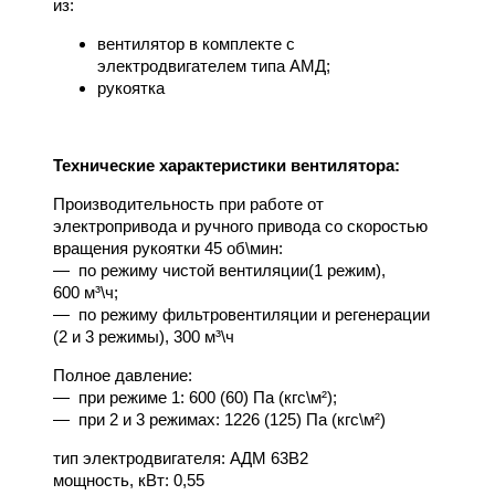
из:
вентилятор в комплекте с
электродвигателем типа АМД;
рукоятка
Технические характеристики вентилятора:
Производительность при работе от
электропривода и ручного привода со скоростью
вращения рукоятки 45 об\мин:
— по режиму чистой вентиляции(1 режим),
600 м³\ч;
— по режиму фильтровентиляции и регенерации
(2 и 3 режимы), 300 м³\ч
Полное давление:
— при режиме 1: 600 (60) Па (кгс\м²);
— при 2 и 3 режимах: 1226 (125) Па (кгс\м²)
тип электродвигателя: АДМ 63В2
мощность, кВт: 0,55