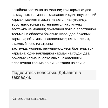
потайная застежка на молнии; три кармана: два
накладных кармана с клапаном и один внутренний
карман; манжеты застегиваются на пуговицу;
воротник-стойка застегивается на липучку
застежка на молнии; притачной пояс с эластичной
тесьмой в области боковых швов; два боковых
кармана; объемные наколенники; пять шлевок,
съемный пояс из стропы
застежка: молния; регулирующиеся бретели; три
кармана: один накладной карман на груди, два
боковых кармана; объемные наколенники;
эластичная тесьма по линии талии на спине
Поделитесь новостью. Добавьте в
закладки.
Категории каталога