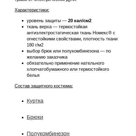
Характеристики:
уровень защиты ―
20 кал/см2
ткань верха ― термостойкая
антиэлектростатическая ткань Номекс® с
огнестойкими свойствами, плотность ткани
180 г/м2
выбор брюк или полукомбинезона ― по
желанию заказчика
обязательно применение нательного
хлопчатобумажного или термостойкого
белья
Состав защитного костюма:
Куртка
Брюки
Полукомбинезон