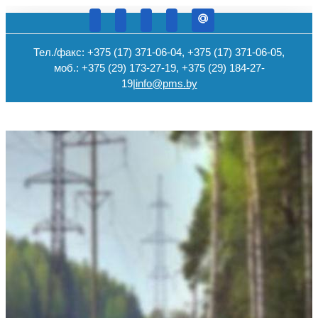
Тел./факс: +375 (17) 371-06-04, +375 (17) 371-06-05,
моб.: +375 (29) 173-27-19, +375 (29) 184-27-
19
|
info@pms.by