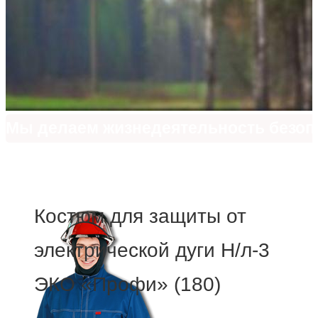
Мы делаем жизнедеятельность безоп
Только лучшие технологии и передов
Костюм для защиты от
электрической дуги Н/л-3
ЭКО «Профи» (180)