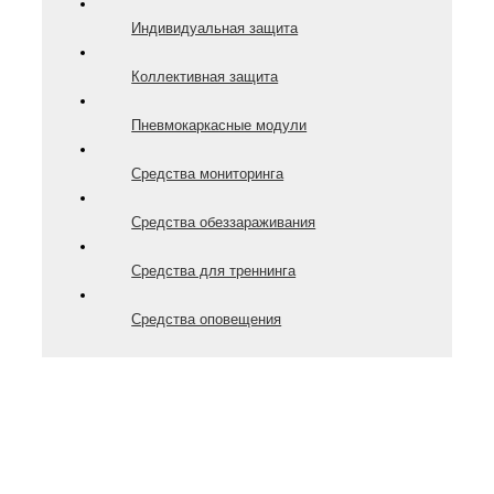
Индивидуальная защита
Коллективная защита
Пневмокаркасные модули
Средства мониторинга
Средства обеззараживания
Средства для треннинга
Средства оповещения