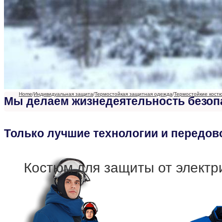
Home
/
Индивидуальная защита
/
Термостойкая защитная одежда
/
Термостойкие кост
Мы делаем жизнедеятельность безоп
Только лучшие технологии и передов
Костюм для защиты от электри