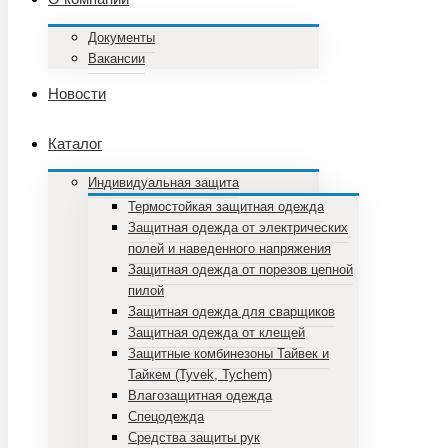
Документы
Вакансии
Новости
Каталог
Индивидуальная защита
Термостойкая защитная одежда
Защитная одежда от электрических
полей и наведенного напряжения
Защитная одежда от порезов цепной
пилой
Защитная одежда для сварщиков
Защитная одежда от клещей
Защитные комбинезоны Тайвек и
Тайкем (Tyvek, Tychem)
Влагозащитная одежда
Спецодежда
Средства защиты рук