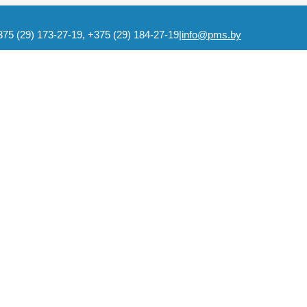
375 (29) 173-27-19, +375 (29) 184-27-19
|
info@pms.by