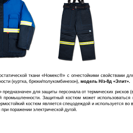
ростатической ткани «Номекс®» с огнестойкими свойствами дл
ости (куртка, брюки/полукомбинезон),
модель Н/з-8д «Элит».
» предназначен для защиты персонала от термических рисков (в
й промышленности. Защитный костюм может использоваться к
Термостойкий костюм является спецодеждой и используется во
при поражении электрической дугой.