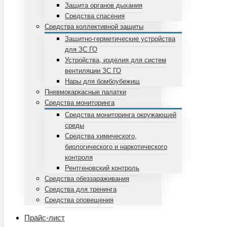
Защита органов дыхания
Средства спасения
Средства коллективной защиты
Защитно-герметические устройства
для ЗС ГО
Устройства, изделия для систем
вентиляции ЗС ГО
Нары для бомбоубежищ
Пневмокаркасные палатки
Средства мониторинга
Средства мониторинга окружающей
среды
Средства химического,
биологического и наркотического
контроля
Рентгеновский контроль
Средства обеззараживания
Средства для тренинга
Средства оповещения
Прайс-лист