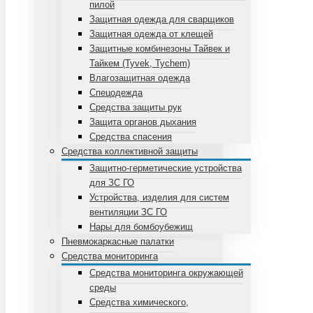
пилой
Защитная одежда для сварщиков
Защитная одежда от клещей
Защитные комбинезоны Тайвек и
Тайкем (Tyvek, Tychem)
Влагозащитная одежда
Спецодежда
Средства защиты рук
Защита органов дыхания
Средства спасения
Средства коллективной защиты
Защитно-герметические устройства
для ЗС ГО
Устройства, изделия для систем
вентиляции ЗС ГО
Нары для бомбоубежищ
Пневмокаркасные палатки
Средства мониторинга
Средства мониторинга окружающей
среды
Средства химического,