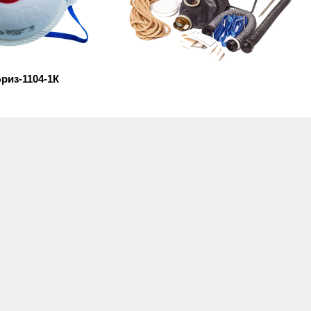
риз-1104-1К