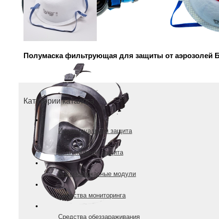
Полумаска фильтрующая для защиты от аэрозолей Б
Категории каталога
Индивидуальная защита
Коллективная защита
Пневмокаркасные модули
Средства мониторинга
Средства обеззараживания