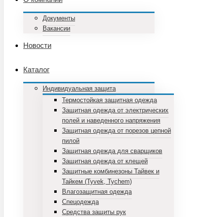
Документы
Вакансии
Новости
Каталог
Индивидуальная защита
Термостойкая защитная одежда
Защитная одежда от электрических
полей и наведенного напряжения
Защитная одежда от порезов цепной
пилой
Защитная одежда для сварщиков
Защитная одежда от клещей
Защитные комбинезоны Тайвек и
Тайкем (Tyvek, Tychem)
Влагозащитная одежда
Спецодежда
Средства защиты рук