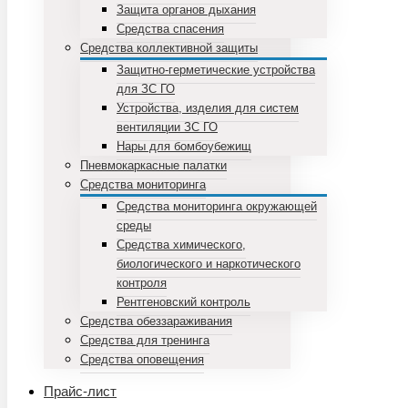
Защита органов дыхания
Средства спасения
Средства коллективной защиты
Защитно-герметические устройства
для ЗС ГО
Устройства, изделия для систем
вентиляции ЗС ГО
Нары для бомбоубежищ
Пневмокаркасные палатки
Средства мониторинга
Средства мониторинга окружающей
среды
Средства химического,
биологического и наркотического
контроля
Рентгеновский контроль
Средства обеззараживания
Средства для тренинга
Средства оповещения
Прайс-лист