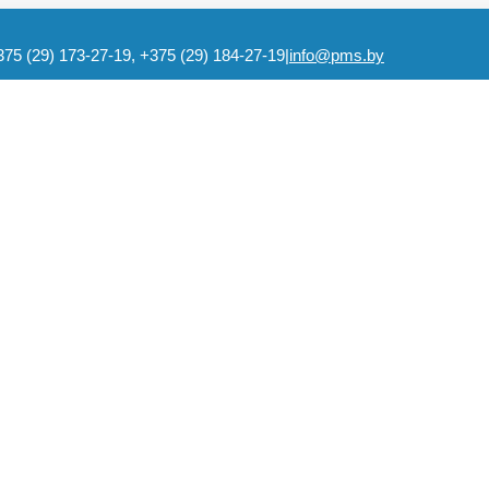
375 (29) 173-27-19, +375 (29) 184-27-19
|
info@pms.by