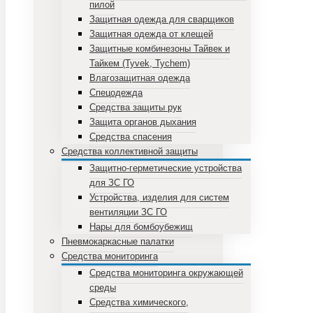
пилой
Защитная одежда для сварщиков
Защитная одежда от клещей
Защитные комбинезоны Тайвек и
Тайкем (Tyvek, Tychem)
Влагозащитная одежда
Спецодежда
Средства защиты рук
Защита органов дыхания
Средства спасения
Средства коллективной защиты
Защитно-герметические устройства
для ЗС ГО
Устройства, изделия для систем
вентиляции ЗС ГО
Нары для бомбоубежищ
Пневмокаркасные палатки
Средства мониторинга
Средства мониторинга окружающей
среды
Средства химического,