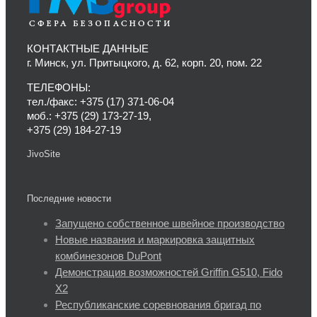
КОНТАКТНЫЕ ДАННЫЕ
г. Минск, ул. Притыцкого, д. 62, корп. 20, пом. 22
ТЕЛЕФОНЫ:
тел./факс: +375 (17) 371-06-04
моб.: +375 (29) 173-27-19,
+375 (29) 184-27-19
JivoSite
Последние новости
Запущено собственное швейное производство
Новые названия и маркировка защитных
комбинезонов DuPont
Демонстрация возможностей Griffin G510, Fido
X2
Республиканские соревнования бригад по