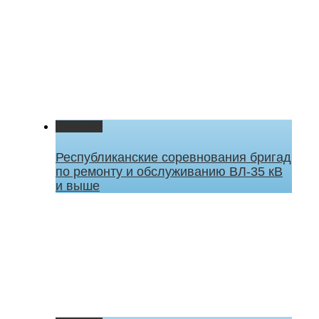
Permalink
Республиканские соревнования бригад
по ремонту и обслуживанию ВЛ-35 кВ
и выше