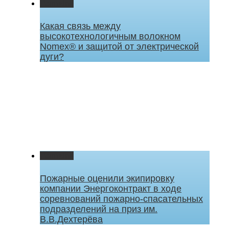
Permalink
Какая связь между
высокотехнологичным волокном
Nomex® и защитой от электрической
дуги?
Permalink
Пожарные оценили экипировку
компании Энергоконтракт в ходе
соревнований пожарно-спасательных
подразделений на приз им.
В.В.Дехтерёва