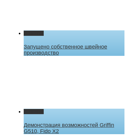
Permalink
Запущено собственное швейное
производство
Permalink
Демонстрация возможностей Griffin
G510, Fido X2